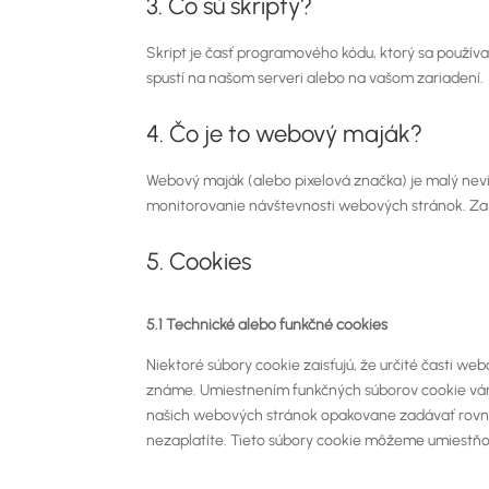
3. Čo sú skripty?
Skript je časť programového kódu, ktorý sa používa
spustí na našom serveri alebo na vašom zariadení.
4. Čo je to webový maják?
Webový maják (alebo pixelová značka) je malý nevi
monitorovanie návštevnosti webových stránok. Za
5. Cookies
5.1 Technické alebo funkčné cookies
Niektoré súbory cookie zaisťujú, že určité časti w
známe. Umiestnením funkčných súborov cookie vám
našich webových stránok opakovane zadávať rovna
nezaplatíte. Tieto súbory cookie môžeme umiestňo