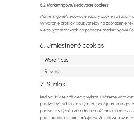
5.2 Marketingové/sledovacie cookies
Marketingové/sledovacie súbory cookie sú súbory c
vytváranie profilov používateľov na zobrazenie r
webových stránkach na podobné marketingové úče
6. Umiestnené cookies
WordPress
Rôzne
7. Súhlas
Keď navštívite náš web prvýkrát, ukážeme vám kont
predvoľby“, súhlasíte s tým, že použijeme kategórie
popísané v týchto zásadách používania súborov co
prehliadača, ale upozorňujeme, že náš web už nem